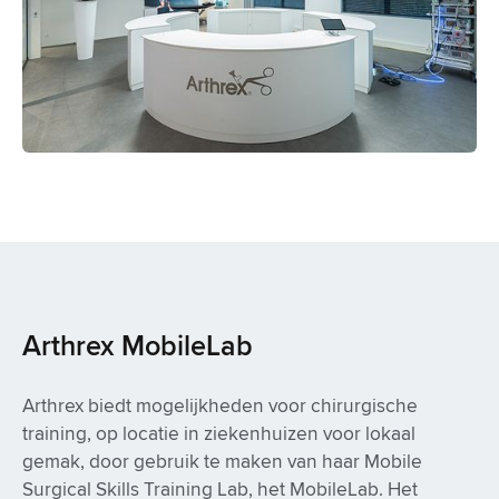
Arthrex MobileLab
Arthrex biedt mogelijkheden voor chirurgische
training, op locatie in ziekenhuizen voor lokaal
gemak, door gebruik te maken van haar Mobile
Surgical Skills Training Lab, het MobileLab. Het