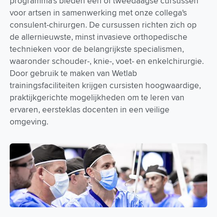
programma's bieden een of tweedaagse cursussen
voor artsen in samenwerking met onze collega's
consulent-chirurgen. De cursussen richten zich op
de allernieuwste, minst invasieve orthopedische
technieken voor de belangrijkste specialismen,
waaronder schouder-, knie-, voet- en enkelchirurgie.
Door gebruik te maken van Wetlab
trainingsfaciliteiten krijgen cursisten hoogwaardige,
praktijkgerichte mogelijkheden om te leren van
ervaren, eersteklas docenten in een veilige
omgeving.